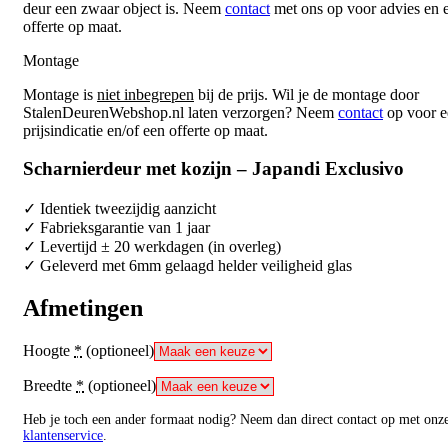
deur een zwaar object is. Neem
contact
met ons op voor advies en 
offerte op maat.
Montage
Montage is
niet inbegrepen
bij de prijs. Wil je de montage door
StalenDeurenWebshop.nl laten verzorgen? Neem
contact
op voor e
prijsindicatie en/of een offerte op maat.
Scharnierdeur met kozijn – Japandi Exclusivo
✓ Identiek tweezijdig aanzicht
✓ Fabrieksgarantie van 1 jaar
✓ Levertijd ± 20 werkdagen (in overleg)
✓ Geleverd met 6mm gelaagd helder veiligheid glas
Afmetingen
Hoogte
*
(optioneel)
Breedte
*
(optioneel)
Heb je toch een ander formaat nodig? Neem dan direct contact op met onz
klantenservice
.