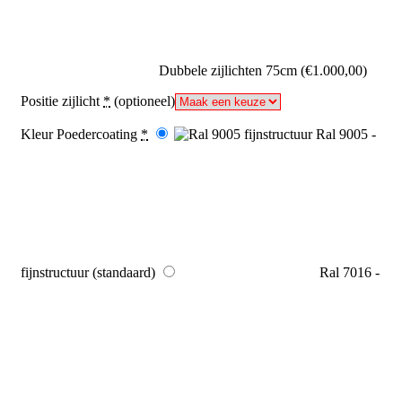
Dubbele zijlichten 75cm
(€1.000,00)
Positie zijlicht
*
(optioneel)
Kleur Poedercoating
*
Ral 9005 -
fijnstructuur (standaard)
Ral 7016 -