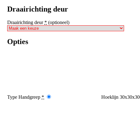
Draairichting deur
Draairichting deur
*
(optioneel)
Opties
Type Handgreep
*
Hoeklijn 30x30x3