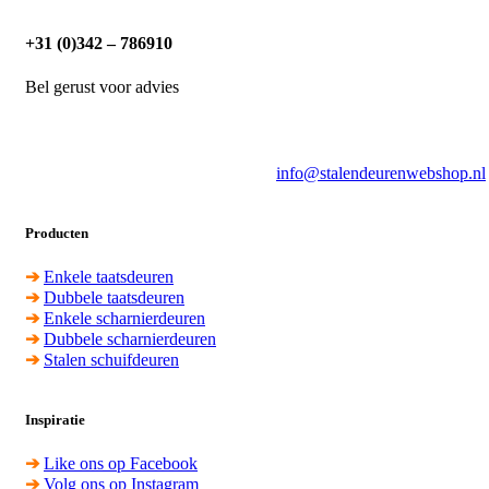
+31 (0)342 – 786910
Bel gerust voor advies
info@stalendeurenwebshop.nl
Producten
➔
Enkele taatsdeuren
➔
Dubbele taatsdeuren
➔
Enkele scharnierdeuren
➔
Dubbele scharnierdeuren
➔
Stalen schuifdeuren
Inspiratie
➔
Like ons op Facebook
➔
Volg ons op Instagram