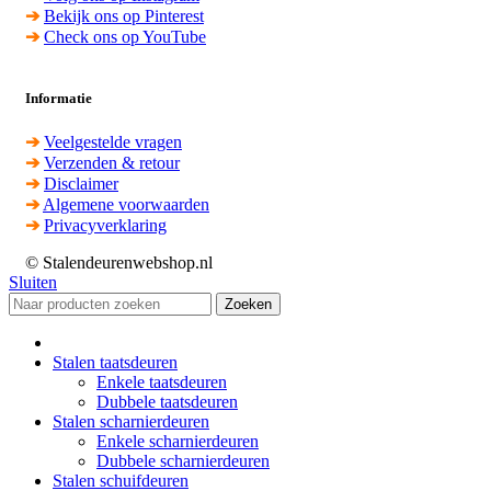
➔
Bekijk ons op Pinterest
➔
Check ons op YouTube
Informatie
➔
Veelgestelde vragen
➔
Verzenden & retour
➔
Disclaimer
➔
Algemene voorwaarden
➔
Privacyverklaring
© Stalendeurenwebshop.nl
Sluiten
Zoeken
Stalen taatsdeuren
Enkele taatsdeuren
Dubbele taatsdeuren
Stalen scharnierdeuren
Enkele scharnierdeuren
Dubbele scharnierdeuren
Stalen schuifdeuren