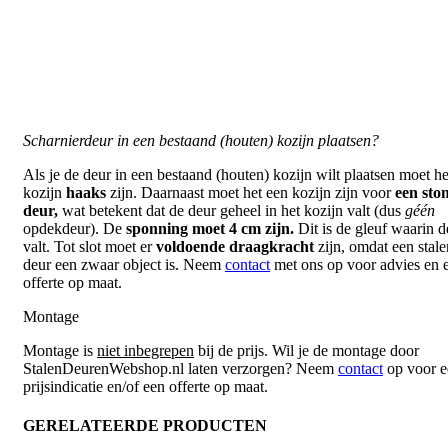
Scharnierdeur in een bestaand (houten) kozijn plaatsen?
Als je de deur in een bestaand (houten) kozijn wilt plaatsen moet he
kozijn
haaks
zijn. Daarnaast moet het een kozijn zijn voor
een sto
deur,
wat betekent dat de deur geheel in het kozijn valt (dus
géén
opdekdeur). De
sponning moet 4 cm zijn.
Dit is de gleuf waarin d
valt. Tot slot moet er
voldoende draagkracht
zijn, omdat een stale
deur een zwaar object is. Neem
contact
met ons op voor advies en 
offerte op maat.
Montage
Montage is
niet inbegrepen
bij de prijs. Wil je de montage door
StalenDeurenWebshop.nl laten verzorgen? Neem
contact
op voor e
prijsindicatie en/of een offerte op maat.
GERELATEERDE PRODUCTEN