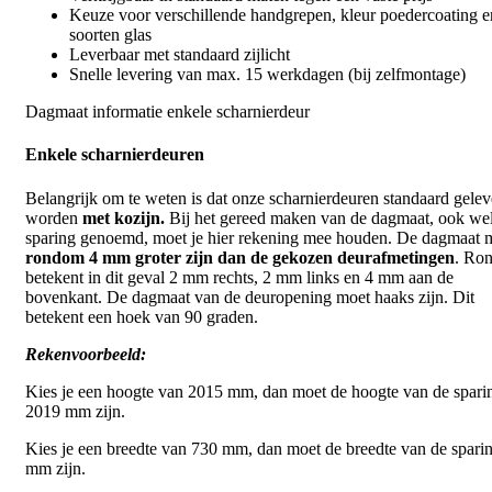
Keuze voor verschillende handgrepen, kleur poedercoating e
soorten glas
Leverbaar met standaard zijlicht
Snelle levering van max. 15 werkdagen (bij zelfmontage)
Dagmaat informatie enkele scharnierdeur
Enkele scharnierdeuren
Belangrijk om te weten is dat onze scharnierdeuren standaard gelev
worden
met kozijn.
Bij het gereed maken van de dagmaat, ook we
sparing genoemd, moet je hier rekening mee houden. De dagmaat 
rondom 4 mm groter zijn dan de gekozen deurafmetingen
. Ro
betekent in dit geval 2 mm rechts, 2 mm links en 4 mm aan de
bovenkant. De dagmaat van de deuropening moet haaks zijn. Dit
betekent een hoek van 90 graden.
Rekenvoorbeeld:
Kies je een hoogte van 2015 mm, dan moet de hoogte van de spari
2019 mm zijn.
Kies je een breedte van 730 mm, dan moet de breedte van de spari
mm zijn.