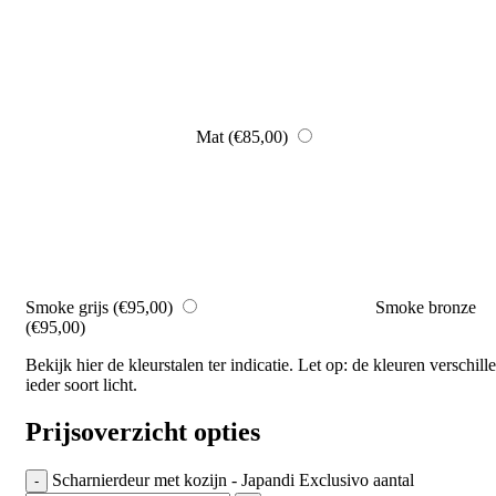
Mat
(€85,00)
Smoke grijs
(€95,00)
Smoke bronze
(€95,00)
Bekijk hier de kleurstalen ter indicatie. Let op: de kleuren verschill
ieder soort licht.
Prijsoverzicht opties
Scharnierdeur met kozijn - Japandi Exclusivo aantal