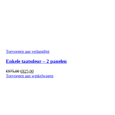
Toevoegen aan verlanglijst
Enkele taatsdeur – 2 panelen
€
975,00
€
825,00
Toevoegen aan winkelwagen