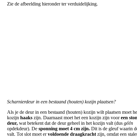
Zie de afbeelding hieronder ter verduidelijking.
Scharnierdeur in een bestaand (houten) kozijn plaatsen?
Als je de deur in een bestaand (houten) kozijn wilt plaatsen moet he
kozijn
haaks
zijn. Daarnaast moet het een kozijn zijn voor
een sto
deur,
wat betekent dat de deur geheel in het kozijn valt (dus
géén
opdekdeur). De
sponning moet 4 cm zijn.
Dit is de gleuf waarin d
valt. Tot slot moet er
voldoende draagkracht
zijn, omdat een stale