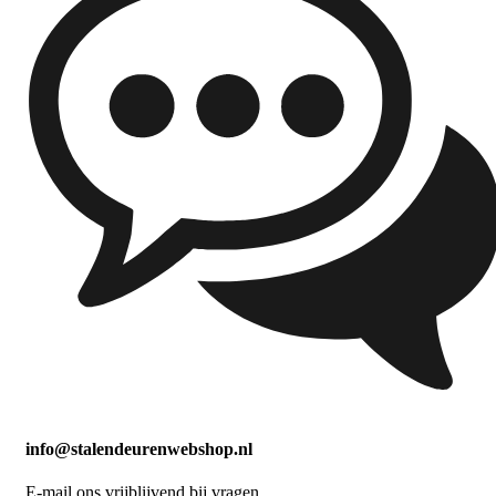
info@stalendeurenwebshop.nl
E-mail ons vrijblijvend bij vragen