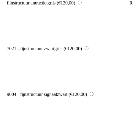
fijnstructuur antractietgrijs
(€120,00)
R
7021 - fijnstructuur zwartgrijs
(€120,00)
9004 - fijnstructuur signaalzwart
(€120,00)