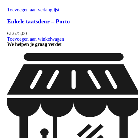
Toevoegen aan verlanglijst
Enkele taatsdeur – Porto
€
1.675,00
Toevoegen aan winkelwagen
We helpen je graag verder