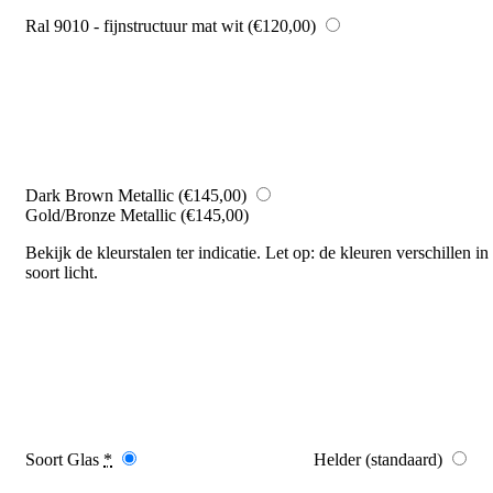
Ral 9010 - fijnstructuur mat wit
(€120,00)
Dark Brown Metallic
(€145,00)
Gold/Bronze Metallic
(€145,00)
Bekijk de kleurstalen ter indicatie. Let op: de kleuren verschillen in
soort licht.
Soort Glas
*
Helder (standaard)