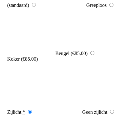
(standaard)
Greeploos
Beugel
(€85,00)
Koker
(€85,00)
Zijlicht
*
Geen zijlicht